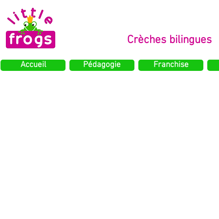
Crèches bilingues
Accueil
Pédagogie
Franchise