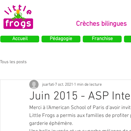
Crèches bilingues
Accueil
Pédagogie
Franchise
Tous les posts
jsarfati
7 oct. 2021
1 min de lecture
Juin 2015 - ASP Int
Merci à l'American School of Paris d'avoir invit
Little Frogs a permis aux familles de profite
garderie éphémère. 