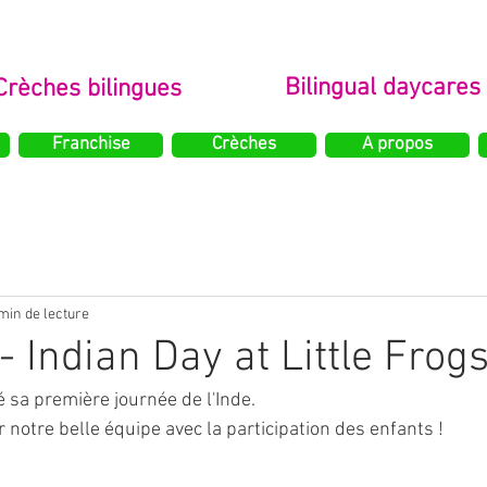
Bilingual daycares
Crèches bilingues
Franchise
Crèches
A propos
min de lecture
- Indian Day at Little Frog
é sa première journée de l'Inde. 
ar notre belle équipe avec la participation des enfants ! 