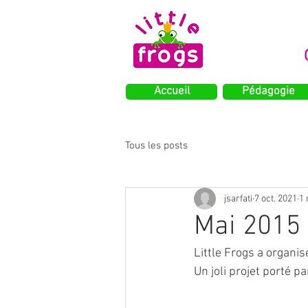
Accueil
Pédagogie
Tous les posts
jsarfati
7 oct. 2021
1 
Mai 2015 
Little Frogs a organis
Un joli projet porté p