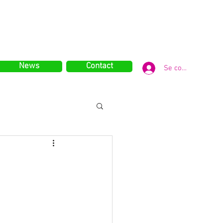
News
Contact
Se connecter
s